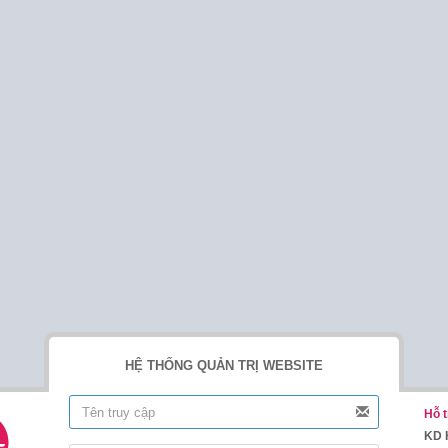
HỆ THỐNG QUẢN TRỊ WEBSITE
Hỗ t
KD 